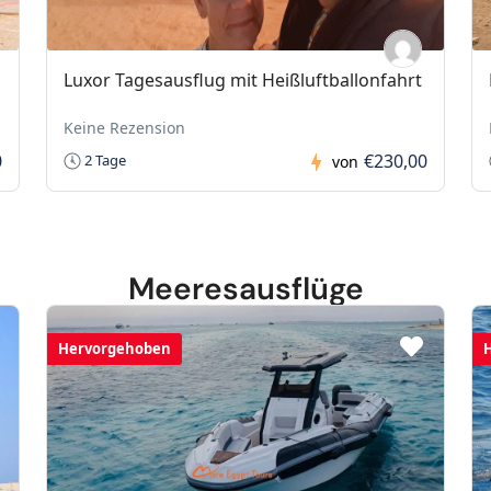
Luxor Tagesausflug mit Heißluftballonfahrt
Keine Rezension
0
€230,00
2 Tage
von
Meeresausflüge
Hervorgehoben