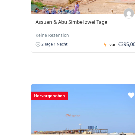
Assuan & Abu Simbel zwei Tage
Keine Rezension
€395,0
2 Tage 1 Nacht
von
Hervorgehoben