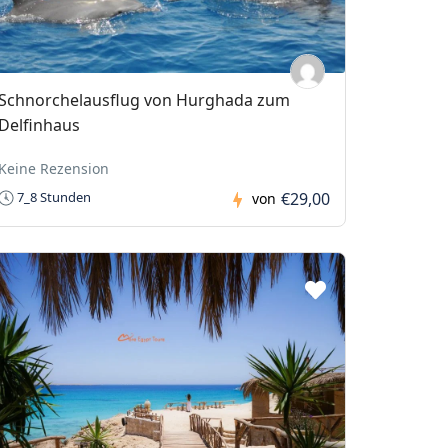
Schnorchelausflug von Hurghada zum
Delfinhaus
Keine Rezension
€29,00
7_8 Stunden
von