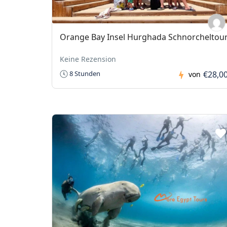
Orange Bay Insel Hurghada Schnorcheltou
Keine Rezension
€28,0
8 Stunden
von