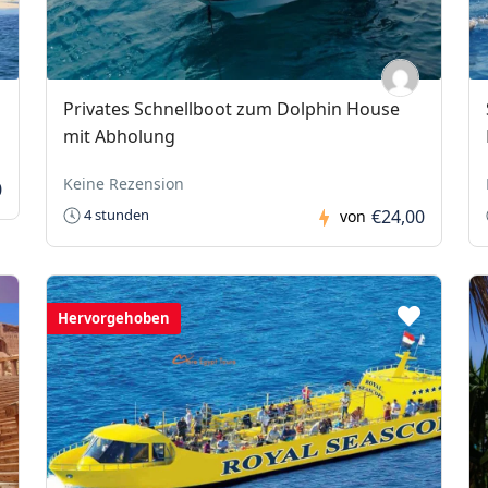
Privates Schnellboot zum Dolphin House
mit Abholung
Keine Rezension
0
€24,00
4 stunden
von
Hervorgehoben