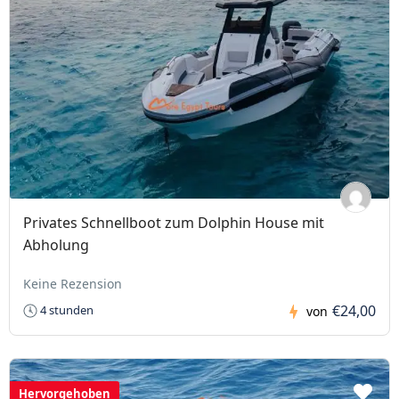
Privates Schnellboot zum Dolphin House mit
Abholung
Keine Rezension
€24,00
4 stunden
von
Hervorgehoben