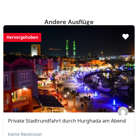
Andere Ausflüge
Hervorgehoben
Private Stadtrundfahrt durch Hurghada am Abend
Keine Rezension