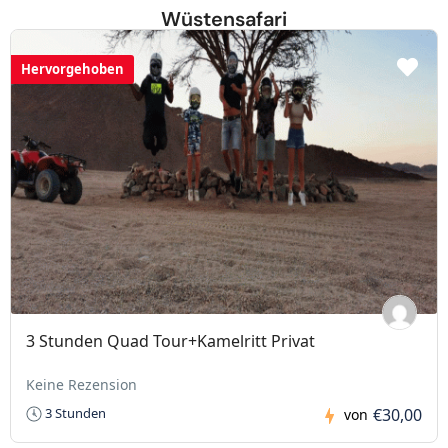
Wüstensafari
Hervorgehoben
3 Stunden Quad Tour+Kamelritt Privat
Keine Rezension
€30,00
3 Stunden
von