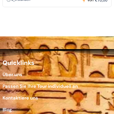
Quicklinks
Über uns
Passen Sie Ihre Tour individuell an
Kontaktiere uns
Blog