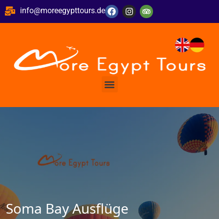
info@moreegypttours.de
Soma Bay Ausflüge