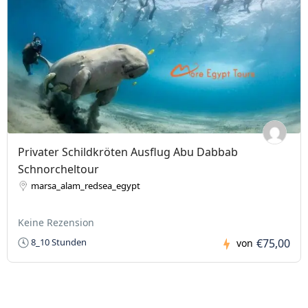
Privater Schildkröten Ausflug Abu Dabbab
Schnorcheltour
marsa_alam_redsea_egypt
Keine Rezension
€75,00
8_10 Stunden
von