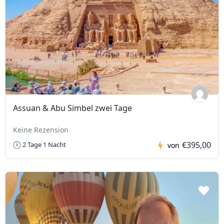
Assuan & Abu Simbel zwei Tage
Keine Rezension
€395,00
2 Tage 1 Nacht
von