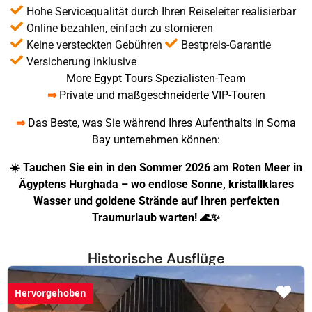
Hohe Servicequalität durch Ihren Reiseleiter realisierbar
Online bezahlen, einfach zu stornieren
Keine versteckten Gebühren
Bestpreis-Garantie
Versicherung inklusive
More Egypt Tours Spezialisten-Team
⇒
Private und maßgeschneiderte VIP-Touren
⇒
Das Beste, was Sie während Ihres Aufenthalts in Soma
Bay unternehmen können:
☀️ Tauchen Sie ein in den Sommer 2026 am Roten Meer in
Ägyptens Hurghada – wo endlose Sonne, kristallklares
Wasser und goldene Strände auf Ihren perfekten
Traumurlaub warten! 🌊✨
Historische Ausflüge
Hervorgehoben