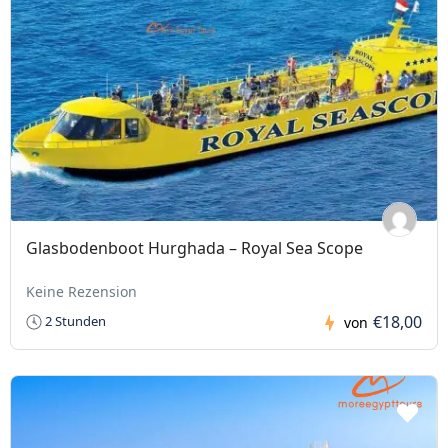
Glasbodenboot Hurghada – Royal Sea Scope
Keine Rezension
€18,00
2 Stunden
von