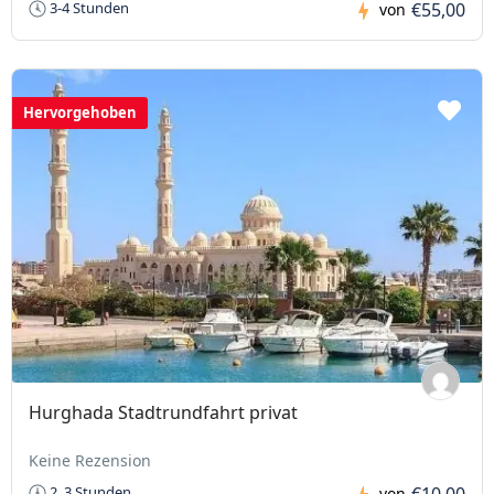
€55,00
3-4 Stunden
von
Hervorgehoben
Hurghada Stadtrundfahrt privat
Keine Rezension
€10,00
2_3 Stunden
von