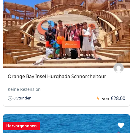
Orange Bay Insel Hurghada Schnorcheltour
Keine Rezension
€28,00
8 Stunden
von
Hervorgehoben