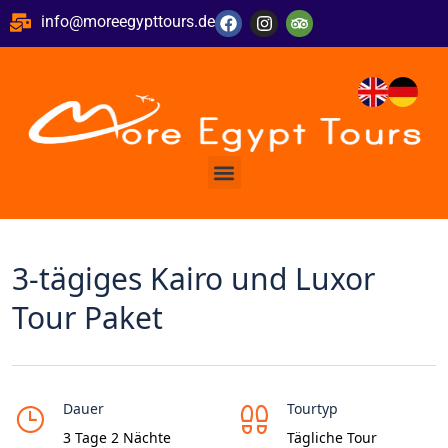
info@moreegypttours.de
3-tägiges Kairo und Luxor
Tour Paket
Dauer
Tourtyp
3 Tage 2 Nächte
Tägliche Tour