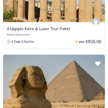
4-tägiges Kairo & Luxor Tour Paket
Keine Rezension
€850,00
4 Tage 3 Nächte
von