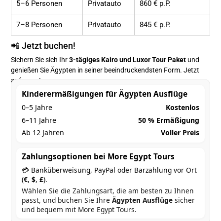
5–6 Personen
Privatauto
860 € p.P.
7–8 Personen
Privatauto
845 € p.P.
📲 Jetzt buchen!
Sichern Sie sich Ihr
3-tägiges Kairo und Luxor Tour Paket
und
genießen Sie Ägypten in seiner beeindruckendsten Form.
Jetzt
anfragen!
Kinderermäßigungen für Ägypten Ausflüge
0–5 Jahre
Kostenlos
6–11 Jahre
50 % Ermäßigung
Ab 12 Jahren
Voller Preis
Zahlungsoptionen bei More Egypt Tours
💳 Banküberweisung, PayPal oder Barzahlung vor Ort
(
€
,
$
,
£
).
Wählen Sie die Zahlungsart, die am besten zu Ihnen
passt, und buchen Sie Ihre
Ägypten Ausflüge
sicher
und bequem mit More Egypt Tours.