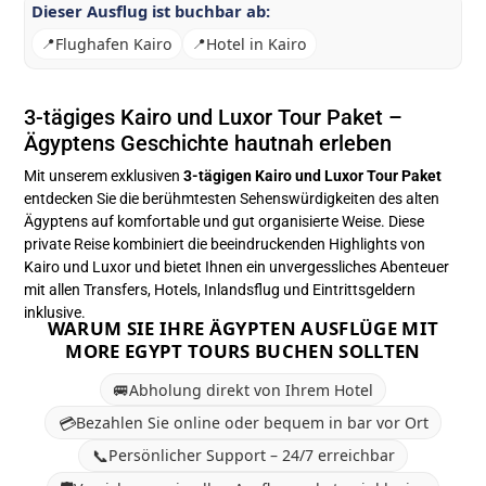
Dieser Ausflug ist buchbar ab:
📍
Flughafen Kairo
📍
Hotel in Kairo
3-tägiges Kairo und Luxor Tour Paket –
Ägyptens Geschichte hautnah erleben
Mit unserem exklusiven
3-tägigen Kairo und Luxor Tour Paket
entdecken Sie die berühmtesten Sehenswürdigkeiten des alten
Ägyptens auf komfortable und gut organisierte Weise. Diese
private Reise kombiniert die beeindruckenden Highlights von
Kairo und Luxor und bietet Ihnen ein unvergessliches Abenteuer
mit allen Transfers, Hotels, Inlandsflug und Eintrittsgeldern
inklusive.
WARUM SIE IHRE ÄGYPTEN AUSFLÜGE MIT
MORE EGYPT TOURS BUCHEN SOLLTEN
🚐
Abholung direkt von Ihrem Hotel
💳
Bezahlen Sie online oder bequem in bar vor Ort
📞
Persönlicher Support – 24/7 erreichbar