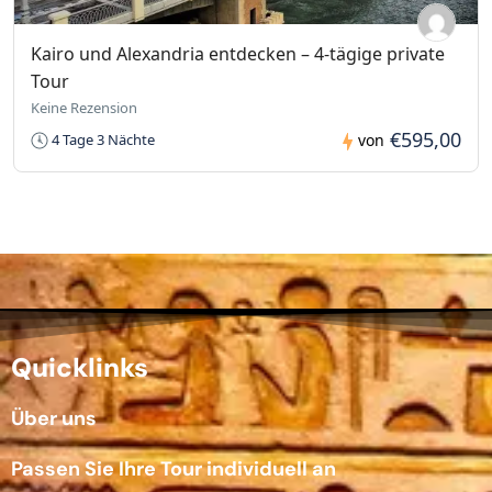
Kairo und Alexandria entdecken – 4-tägige private
Tour
Keine Rezension
€595,00
4 Tage 3 Nächte
von
Quicklinks
Über uns
Passen Sie Ihre Tour individuell an