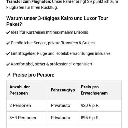
Transfer zum Flughafen:
Unser Fahrer bringt Sie pünktlich zum
Flughafen für Ihren Rückflug.
Warum unser 3-tägiges Kairo und Luxor Tour
Paket?
✔️ Ideal für Kurzreisen mit maximalem Erlebnis
✔️ Persönlicher Service, private Transfers & Guides
✔️ Eintrittsgelder, Flüge und Hotelübernachtungen inklusive
✔️ Komfortabel, sicher & professionell organisiert
📌 Preise pro Person:
Anzahl der
Preis pro
Fahrzeugtyp
Personen
Erwachsenem
2 Personen
Privatauto
920 € p.P.
3–4 Personen
Privatauto
895 € p.P.