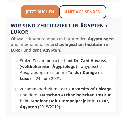
JETZT BUCHEN
ANFRAGE SENDEN
WIR SIND ZERTIFIZIERT IN ÄGYPTEN /
LUXOR
Offizielle Kooperationen mit führenden
Ägyptologen
und internationalen
archäologischen Instituten
in
Luxor
und ganz
Ägypten
.
✅
Stolze Zusammenarbeit mit
Dr. Zahi Hawass
(
weltbekannter Ägyptologe
) – ägyptische
Ausgrabungsmission im
Tal der Könige in
Luxor
–
24. Juni 2021
.
✅
Zusammenarbeit mit der
University of Chicago
und dem
Deutschen Archäologischen Institut
beim
Madinat-Habu-Tempelprojekt
in
Luxor,
Ägypten
(2018/2019).