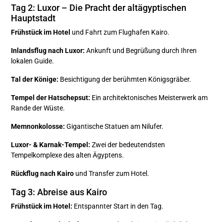
Tag 2: Luxor – Die Pracht der altägyptischen
Hauptstadt
Frühstück im Hotel
und Fahrt zum Flughafen Kairo.
Inlandsflug nach Luxor:
Ankunft und Begrüßung durch Ihren
lokalen Guide.
Tal der Könige:
Besichtigung der berühmten Königsgräber.
Tempel der Hatschepsut:
Ein architektonisches Meisterwerk am
Rande der Wüste.
Memnonkolosse:
Gigantische Statuen am Nilufer.
Luxor- & Karnak-Tempel:
Zwei der bedeutendsten
Tempelkomplexe des alten Ägyptens.
Rückflug nach Kairo
und Transfer zum Hotel.
Tag 3: Abreise aus Kairo
Frühstück im Hotel:
Entspannter Start in den Tag.