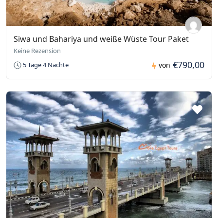
Siwa und Bahariya und weiße Wüste Tour Paket
Keine Rezension
€790,00
5 Tage 4 Nächte
von