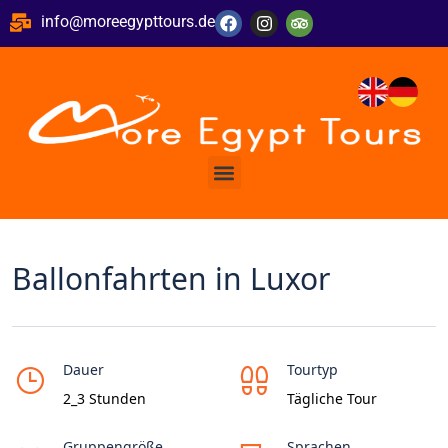
info@moreegypttours.de
Ballonfahrten in Luxor
Dauer
Tourtyp
2_3 Stunden
Tägliche Tour
Gruppengröße
Sprachen