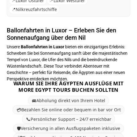
📍
Luxor Ostufer
📍
Luxor Westufer
📍
Nilkreuzfahrtschiffe
Ballonfahrten in Luxor – Erleben Sie den
Sonnenaufgang über dem Nil
Unsere
Ballonfahrten in Luxor
bieten ein einzigartiges Erlebnis:
Schweben Sie bei Sonnenaufgang sanft über die majestätischen
Tempel von Luxor, die Ufer des Nils und die beeindruckende
Wüstenlandschaft. Diese Tour verbindet Abenteuer mit
Geschichte – perfekt für Reisende, die Ägypten aus einer neuen
Perspektive entdecken möchten.
WARUM SIE IHRE ÄGYPTEN AUSFLÜGE MIT
MORE EGYPT TOURS BUCHEN SOLLTEN
🚐
Abholung direkt von Ihrem Hotel
💳
Bezahlen Sie online oder bequem in bar vor Ort
📞
Persönlicher Support – 24/7 erreichbar
🛡️
Versicherung in allen Ausflugspaketen inklusive