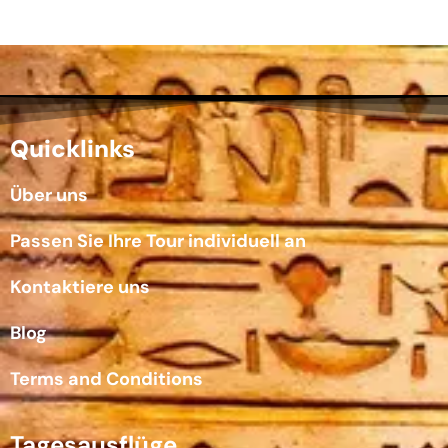
Quicklinks
Über uns
Passen Sie Ihre Tour individuell an
Kontaktiere uns
Blog
Terms and Conditions
Tagesausflüge