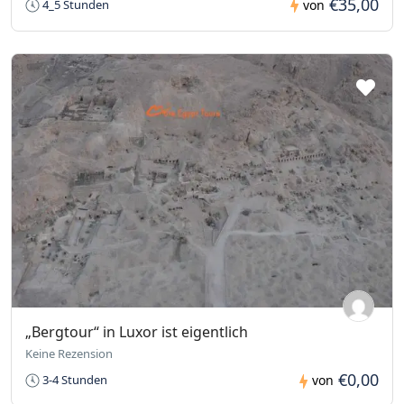
€35,00
4_5 Stunden
von
„Bergtour“ in Luxor ist eigentlich
Keine Rezension
€0,00
3-4 Stunden
von