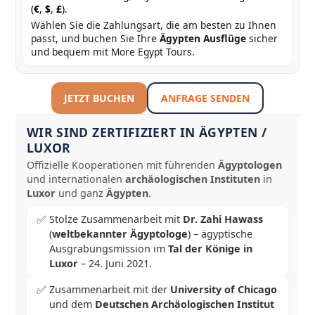
(
€
,
$
,
£
).
Wählen Sie die Zahlungsart, die am besten zu Ihnen
passt, und buchen Sie Ihre
Ägypten Ausflüge
sicher
und bequem mit More Egypt Tours.
JETZT BUCHEN
ANFRAGE SENDEN
WIR SIND ZERTIFIZIERT IN ÄGYPTEN /
LUXOR
Offizielle Kooperationen mit führenden
Ägyptologen
und internationalen
archäologischen Instituten
in
Luxor
und ganz
Ägypten
.
✅
Stolze Zusammenarbeit mit
Dr. Zahi Hawass
(
weltbekannter Ägyptologe
) – ägyptische
Ausgrabungsmission im
Tal der Könige in
Luxor
–
24. Juni 2021
.
✅
Zusammenarbeit mit der
University of Chicago
und dem
Deutschen Archäologischen Institut