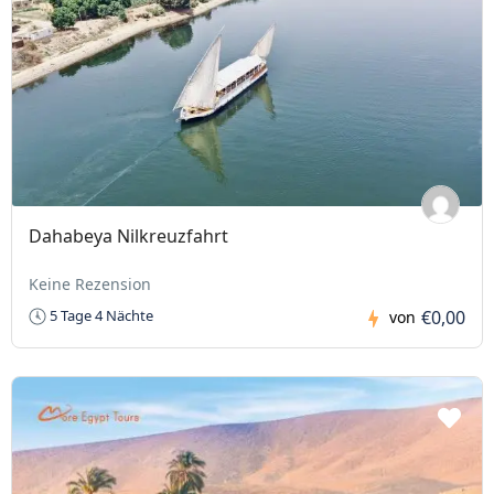
Dahabeya Nilkreuzfahrt
Keine Rezension
€0,00
5 Tage 4 Nächte
von