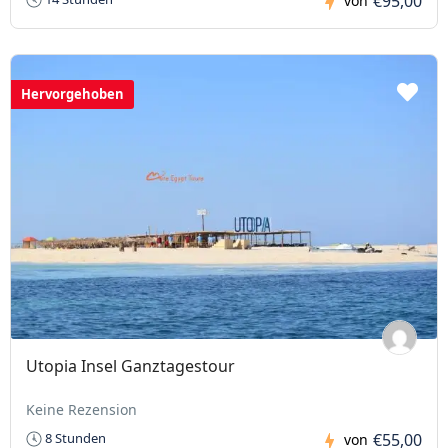
€95,00
von
Hervorgehoben
Utopia Insel Ganztagestour
Keine Rezension
€55,00
8 Stunden
von