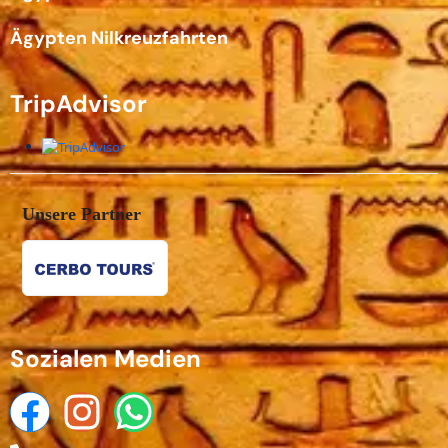
Ägypten Nilkreuzfahrten
TripAdvisor
Unsere Partner
Sozialen Medien