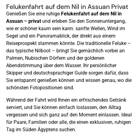
Felukenfahrt auf dem Nil in Assuan Privat
Genießen Sie eine ruhige
Felukenfahrt auf dem Nil in
Assuan – privat
und erleben Sie den Sonnenuntergang,
wie er schöner kaum sein kann: sanfte Wellen, Wind im
Segel und ein Panoramablick, der direkt aus einem
Reiseprospekt stammen könnte. Die traditionelle Feluke –
das typische Nilboot – bringt Sie gemächlich vorbei an
Palmen, Nubischen Dörfern und der goldenen
Abendstimmung über dem Wasser. Ihr persönlicher
Skipper und deutschsprachiger Guide sorgen dafür, dass
Sie entspannt genießen können und wissen genau, wo die
schönsten Fotopositionen sind.
Während der Fahrt wird Ihnen ein erfrischendes Getränk
serviert, und Sie können einfach loslassen, den Alltag
vergessen und sich ganz auf den Moment einlassen. Ideal
für Paare, Familien oder alle, die einen exklusiven, ruhigen
Tag im Süden Ägyptens suchen.