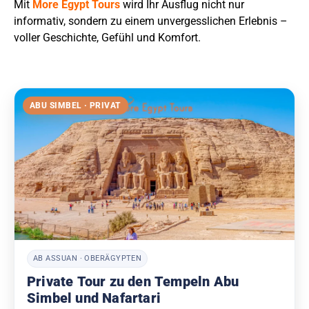
Mit
More Egypt Tours
wird Ihr Ausflug nicht nur
informativ, sondern zu einem unvergesslichen Erlebnis –
voller Geschichte, Gefühl und Komfort.
ABU SIMBEL · PRIVAT
AB ASSUAN · OBERÄGYPTEN
Private Tour zu den Tempeln Abu
Simbel und Nafartari