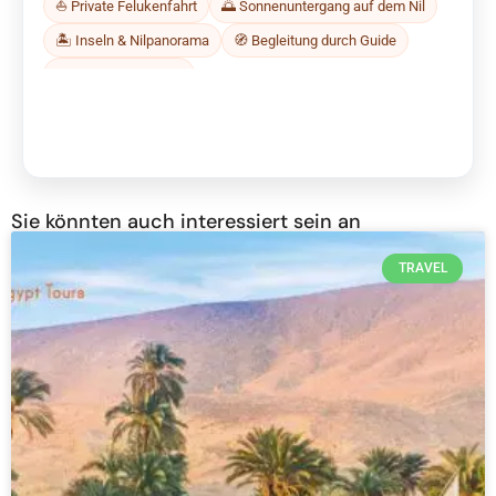
⛵ Private Felukenfahrt
🌅 Sonnenuntergang auf dem Nil
🏝 Inseln & Nilpanorama
🧭 Begleitung durch Guide
🚐 Transfer ab Hotel
Jetzt buchen
→
Sie könnten auch interessiert sein an
TRAVEL