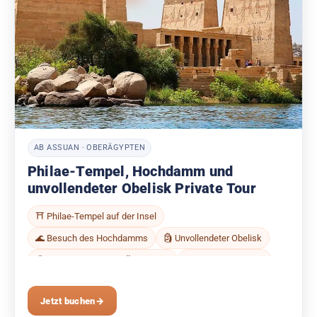
AB ASSUAN · OBERÄGYPTEN
Philae-Tempel, Hochdamm und
unvollendeter Obelisk Private Tour
⛩ Philae-Tempel auf der Insel
🌊 Besuch des Hochdamms
🗿 Unvollendeter Obelisk
🧭 Deutschsprachiger Ägyptologe
🚐 Privater Transfer
Jetzt buchen
→