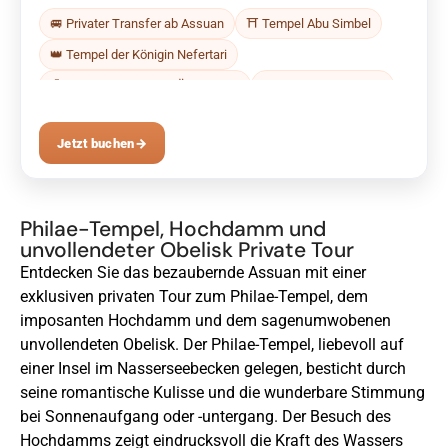
🚐 Privater Transfer ab Assuan
⛩ Tempel Abu Simbel
👑 Tempel der Königin Nefertari
🧭 Deutschsprachiger Ägyptologe
🎟 Eintrittskarten inkl.
Jetzt buchen
→
Philae-Tempel, Hochdamm und
unvollendeter Obelisk Private Tour
Entdecken Sie das bezaubernde Assuan mit einer
exklusiven privaten Tour zum Philae-Tempel, dem
imposanten Hochdamm und dem sagenumwobenen
unvollendeten Obelisk. Der Philae-Tempel, liebevoll auf
einer Insel im Nasserseebecken gelegen, besticht durch
seine romantische Kulisse und die wunderbare Stimmung
bei Sonnenaufgang oder -untergang. Der Besuch des
Hochdamms zeigt eindrucksvoll die Kraft des Wassers