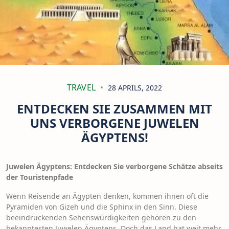
TRAVEL
28 APRILS, 2022
ENTDECKEN SIE ZUSAMMEN MIT
UNS VERBORGENE JUWELEN
ÄGYPTENS!
Juwelen Ägyptens: Entdecken Sie verborgene Schätze abseits
der Touristenpfade
Wenn Reisende an Ägypten denken, kommen ihnen oft die
Pyramiden von Gizeh und die Sphinx in den Sinn. Diese
beeindruckenden Sehenswürdigkeiten gehören zu den
bekanntesten Juwelen Ägyptens. Doch das Land hat weit mehr