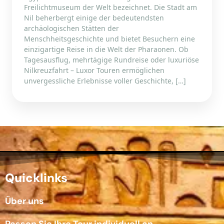
Freilichtmuseum der Welt bezeichnet. Die Stadt am
Nil beherbergt einige der bedeutendsten
archäologischen Stätten der
Menschheitsgeschichte und bietet Besuchern eine
einzigartige Reise in die Welt der Pharaonen. Ob
Tagesausflug, mehrtägige Rundreise oder luxuriöse
Nilkreuzfahrt – Luxor Touren ermöglichen
unvergessliche Erlebnisse voller Geschichte, […]
Quicklinks
Über uns
Passen Sie Ihre Tour individuell an