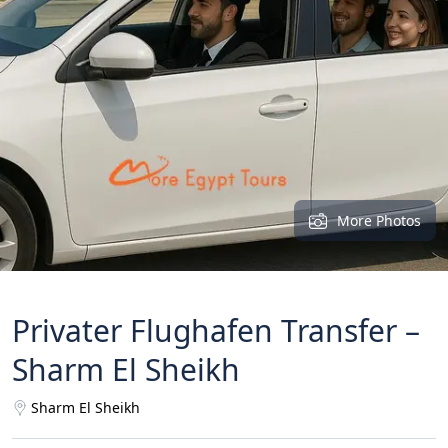
More Photos
Privater Flughafen Transfer –
Sharm El Sheikh
Sharm El Sheikh