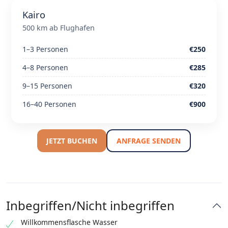
Kairo
500 km ab Flughafen
1–3 Personen
€250
4–8 Personen
€285
9–15 Personen
€320
16–40 Personen
€900
JETZT BUCHEN
ANFRAGE SENDEN
Inbegriffen/Nicht inbegriffen
Willkommensflasche Wasser