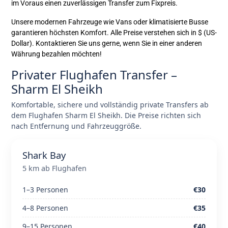
im Voraus einen zuverlässigen Transfer zum Fixpreis.
Unsere modernen Fahrzeuge wie Vans oder klimatisierte Busse
garantieren höchsten Komfort. Alle Preise verstehen sich in $ (US-
Dollar). Kontaktieren Sie uns gerne, wenn Sie in einer anderen
Währung bezahlen möchten!
Privater Flughafen Transfer –
Sharm El Sheikh
Komfortable, sichere und vollständig private Transfers ab
dem Flughafen Sharm El Sheikh. Die Preise richten sich
nach Entfernung und Fahrzeuggröße.
Shark Bay
5 km ab Flughafen
1–3 Personen
€30
4–8 Personen
€35
9–15 Personen
€40