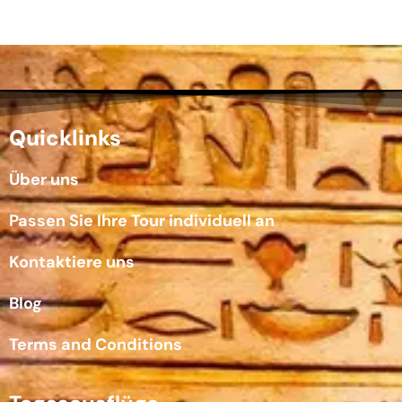
Quicklinks
Über uns
Passen Sie Ihre Tour individuell an
Kontaktiere uns
Blog
Terms and Conditions