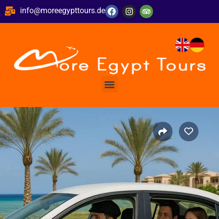
info@moreegypttours.de